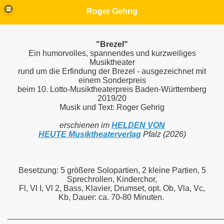
Roger Gehrig
"Brezel"
Ein humorvolles, spannendes und kurzweiliges
Musiktheater
rund um die Erfindung der Brezel -
ausgezeichnet mit
einem Sonderpreis
beim 10. Lotto-Musiktheaterpreis Baden-Württemberg
2019/20
Musik und Text: Roger Gehrig
erschienen im
HELDEN VON
HEUTE
Musiktheaterverlag
Pfalz (2026)
Besetzung: 5 größere Solopartien, 2 kleine Partien, 5
Sprechrollen, Kinderchor,
Fl, Vl I, Vl 2, Bass, Klavier, Drumset, opt. Ob, Vla, Vc,
Kb,
Dauer: ca. 70-80 Minuten.
________________________________________________